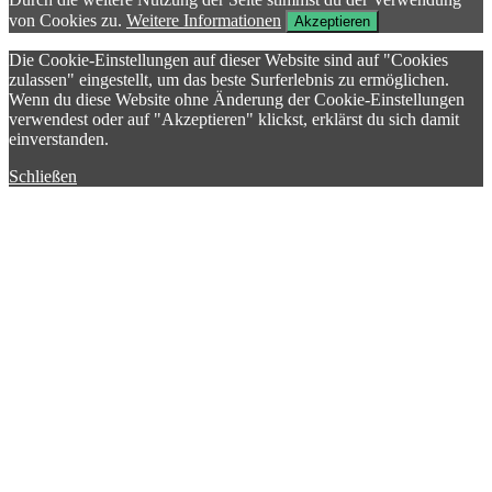
von Cookies zu.
Weitere Informationen
Akzeptieren
Die Cookie-Einstellungen auf dieser Website sind auf "Cookies
zulassen" eingestellt, um das beste Surferlebnis zu ermöglichen.
Wenn du diese Website ohne Änderung der Cookie-Einstellungen
verwendest oder auf "Akzeptieren" klickst, erklärst du sich damit
einverstanden.
Schließen