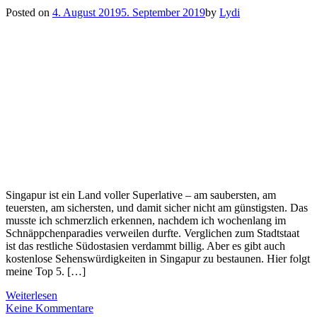
Posted on
4. August 2019
5. September 2019
by
Lydi
Singapur ist ein Land voller Superlative – am saubersten, am
teuersten, am sichersten, und damit sicher nicht am günstigsten. Das
musste ich schmerzlich erkennen, nachdem ich wochenlang im
Schnäppchenparadies verweilen durfte. Verglichen zum Stadtstaat
ist das restliche Südostasien verdammt billig. Aber es gibt auch
kostenlose Sehenswürdigkeiten in Singapur zu bestaunen. Hier folgt
meine Top 5. […]
Weiterlesen
Keine Kommentare