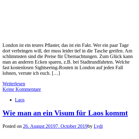
London ist ein teures Pflaster, das ist ein Fakt. Wer ein paar Tage
dort verbringen will, der muss leider tief in die Tasche greifen. Am
schlimmsten sind die Preise für Übernachtungen. Zum Glück kann
man an anderen Ecken sparen, z.B. bei Stadtrundfahrten. Welche
fast kostenlosen Sightseeing-Routen in London auf jeden Fall
lohnen, verrate ich euch. […]
Weiterlesen
Keine Kommentare
Laos
Wie man an ein Visum für Laos kommt
Posted on
26. August 2019
7. October 2019
by
Lydi