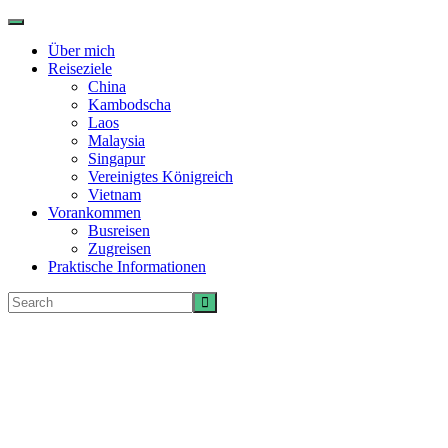
Toggle
navigation
Über mich
Reiseziele
China
Kambodscha
Laos
Malaysia
Singapur
Vereinigtes Königreich
Vietnam
Vorankommen
Busreisen
Zugreisen
Praktische Informationen