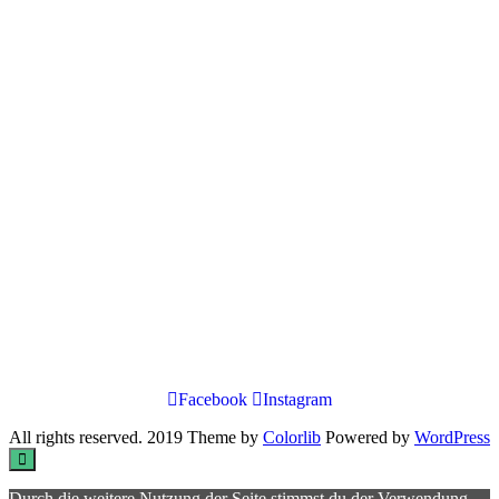
Facebook
Instagram
All rights reserved. 2019 Theme by
Colorlib
Powered by
WordPress
Durch die weitere Nutzung der Seite stimmst du der Verwendung